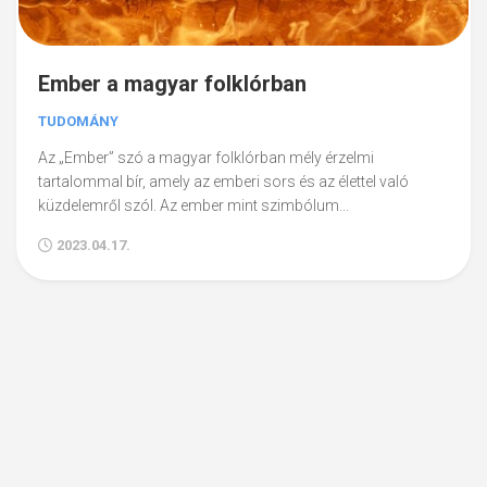
Ember a magyar folklórban
TUDOMÁNY
Az „Ember” szó a magyar folklórban mély érzelmi
tartalommal bír, amely az emberi sors és az élettel való
küzdelemről szól. Az ember mint szimbólum...
2023.04.17.