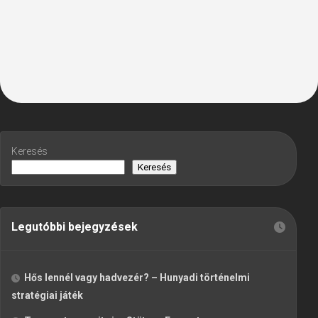
Keresés
Keresés
Legutóbbi bejegyzések
Hős lennél vagy hadvezér? – Hunyadi történelmi
stratégiai játék