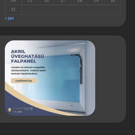
24
25
26
27
28
29
30
31
« jan