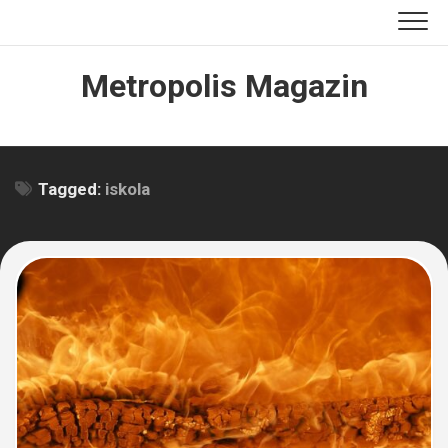
Skip
to
content
Metropolis Magazin
Tagged:
iskola