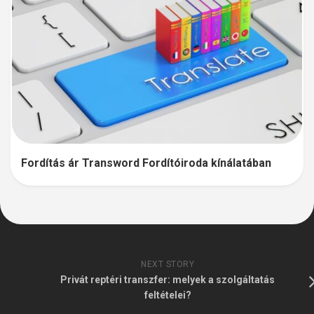
Fordítás ár Transword Fordítóiroda kínálatában
NEXT STORY
Privát reptéri transzfer: melyek a szolgáltatás
feltételei?