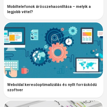
Mobiltelefonok árösszehasonlítása – melyik a
legjobb vétel?
Weboldal keresőoptimalizálás és nyílt forráskódú
szoftver