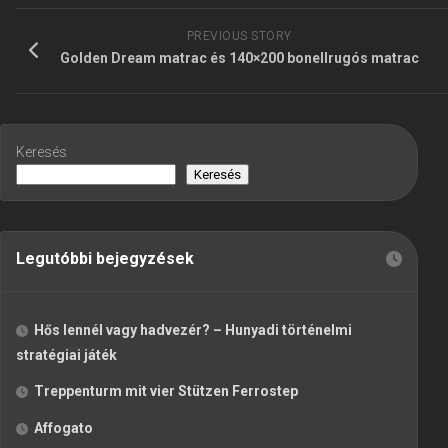
PREVIOUS STORY
Golden Dream matrac és 140×200 bonellrugós matrac
Keresés
Keresés
Legutóbbi bejegyzések
Hős lennél vagy hadvezér? – Hunyadi történelmi
stratégiai játék
Treppenturm mit vier Stützen Ferrostep
Affogato