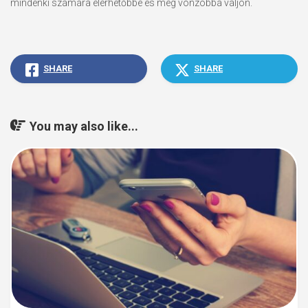
mindenki számára elérhetőbbé és még vonzóbbá váljon.
SHARE
SHARE
You may also like...