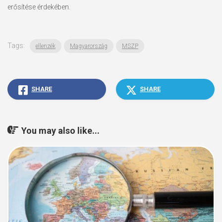
erősítése érdekében.
Tags:
ellenzék
Magyarország
MSZP
SHARE
SHARE
You may also like...