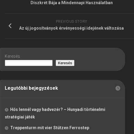
Diszkrét Bája a Mindennapi Használatban
PREVIOUS STORY
Az új jogosítványok érvényességi idejének változása
Keresés
Keresés
Legutóbbi bejegyzések
Hős lennél vagy hadvezér? – Hunyadi történelmi
stratégiai játék
Treppenturm mit vier Stützen Ferrostep