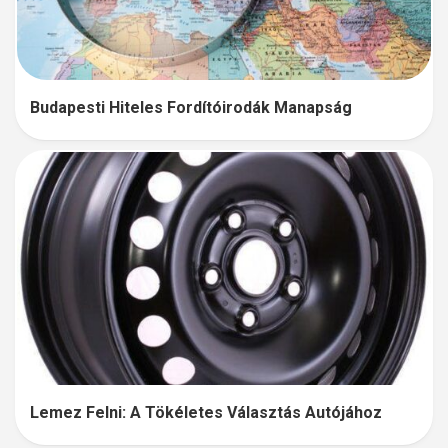
Budapesti Hiteles Fordítóirodák Manapság
Lemez Felni: A Tökéletes Választás Autójához