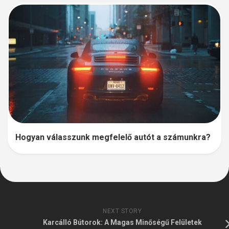
Hogyan válasszunk megfelelő autót a számunkra?
NEXT STORY
Karcálló Bútorok: A Magas Minőségű Felületek