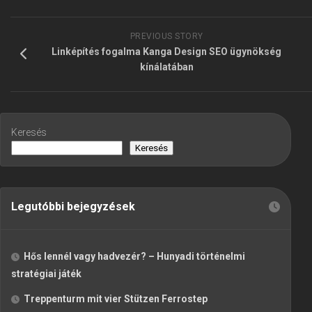
PREVIOUS STORY
Linképítés fogalma Kanga Design SEO ügynökség
kínálatában
Keresés
Keresés
Legutóbbi bejegyzések
Hős lennél vagy hadvezér? – Hunyadi történelmi
stratégiai játék
Treppenturm mit vier Stützen Ferrostep