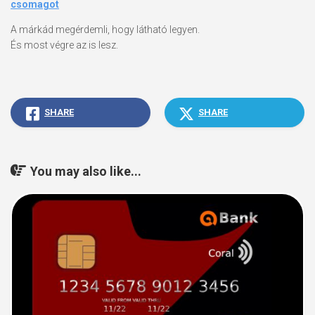
csomagot
A márkád megérdemli, hogy látható legyen.
És most végre az is lesz.
SHARE
SHARE
You may also like...