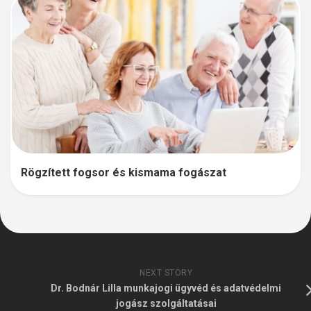
Rögzített fogsor és kismama fogászat
NEXT STORY
Dr. Bodnár Lilla munkajogi ügyvéd és adatvédelmi
jogász szolgáltatásai