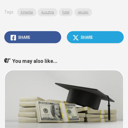
Tags:
Amerika
Ausztria
hotel
repülés
SHARE
SHARE
You may also like...