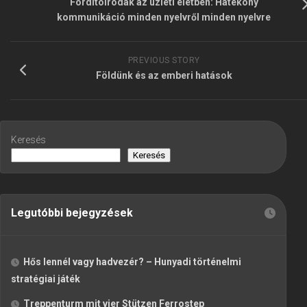
Fordítóirodák az üzleti életben: Hatékony
kommunikáció minden nyelvről minden nyelvre
PREVIOUS STORY
Földünk és az emberi hatások
Keresés
Keresés
Legutóbbi bejegyzések
Hős lennél vagy hadvezér? – Hunyadi történelmi
stratégiai játék
Treppenturm mit vier Stützen Ferrostep