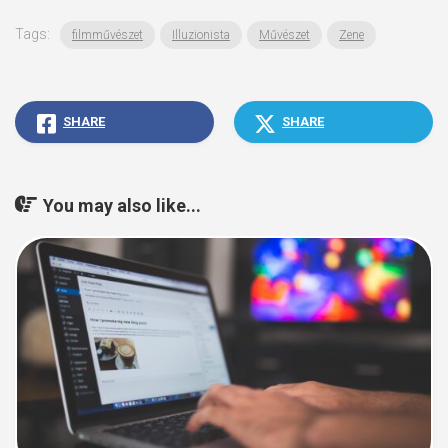
Tags:
filmművészet
Illuzionista
Művészet
Zene
SHARE
SHARE
You may also like...