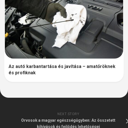
Az autó karbantartása és javítása – amatőröknek
és profiknak
NEXT STORY
Orvosok a magyar egészségügyben: Az összetett
kihívások és fejlődés lehetőségei