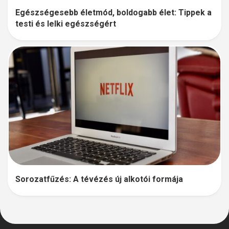
Egészségesebb életmód, boldogabb élet: Tippek a
testi és lelki egészségért
Sorozatfűzés: A tévézés új alkotói formája