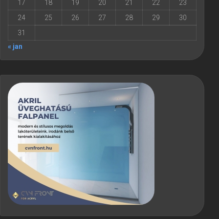
17
18
19
20
21
22
23
24
25
26
27
28
29
30
31
« jan