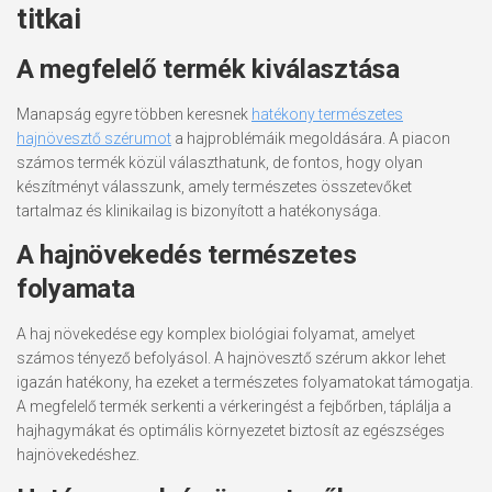
titkai
A megfelelő termék kiválasztása
Manapság egyre többen keresnek
hatékony természetes
hajnövesztő szérumot
a hajproblémáik megoldására. A piacon
számos termék közül választhatunk, de fontos, hogy olyan
készítményt válasszunk, amely természetes összetevőket
tartalmaz és klinikailag is bizonyított a hatékonysága.
A hajnövekedés természetes
folyamata
A haj növekedése egy komplex biológiai folyamat, amelyet
számos tényező befolyásol. A hajnövesztő szérum akkor lehet
igazán hatékony, ha ezeket a természetes folyamatokat támogatja.
A megfelelő termék serkenti a vérkeringést a fejbőrben, táplálja a
hajhagymákat és optimális környezetet biztosít az egészséges
hajnövekedéshez.