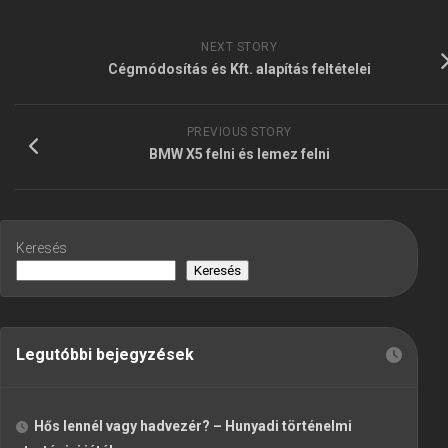
NEXT STORY
Cégmódosítás és Kft. alapítás feltételei
PREVIOUS STORY
BMW X5 felni és lemez felni
Keresés
Keresés
Legutóbbi bejegyzések
Hős lennél vagy hadvezér? – Hunyadi történelmi