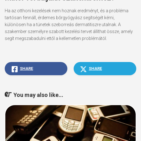
Ha az otthoni kezelések nem hoznak eredményt, és a probléma
tartósan fennáll, érdemes bőrgyógyász segítségét kérni,
különösen ha a tünetek szeborreás dermatitiszre utalnak. A
szakember személyre szabott kezelési tervet állíthat össze, amely
segít megszabadulni ettől a kellemetlen problémától.
SHARE
SHARE
You may also like...