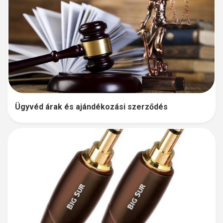
Ügyvéd árak és ajándékozási szerződés