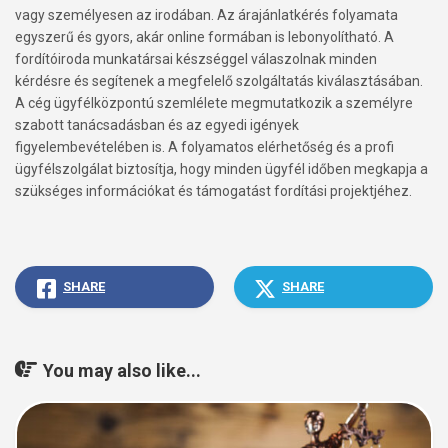
vagy személyesen az irodában. Az árajánlatkérés folyamata
egyszerű és gyors, akár online formában is lebonyolítható. A
fordítóiroda munkatársai készséggel válaszolnak minden
kérdésre és segítenek a megfelelő szolgáltatás kiválasztásában.
A cég ügyfélközpontú szemlélete megmutatkozik a személyre
szabott tanácsadásban és az egyedi igények
figyelembevételében is. A folyamatos elérhetőség és a profi
ügyfélszolgálat biztosítja, hogy minden ügyfél időben megkapja a
szükséges információkat és támogatást fordítási projektjéhez.
SHARE
SHARE
You may also like...